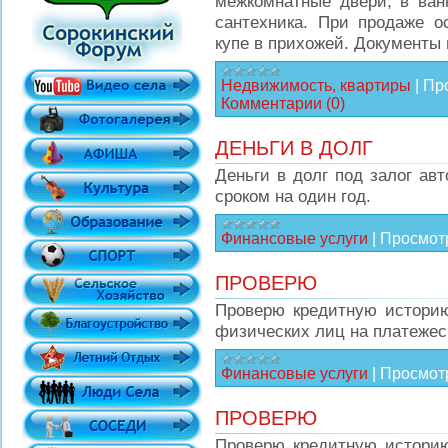
межкомнатные двери, в ван
сантехника. При продаже о
купе в прихожей. Документы 
Недвижимость, квартиры
|
Пр
Комментарии (0)
ДЕНЬГИ В ДОЛГ
Деньги в долг под залог авт
сроком на один год.
Финансовые услуги
|
Просмот
ПРОВЕРЮ
Проверю кредитную историю
физических лиц на платежесп
Финансовые услуги
|
Просмот
ПРОВЕРЮ
Проверю кредитную историю