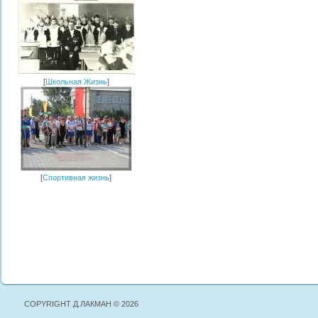
[
Школьная Жизнь
]
[
Спортивная жизнь
]
COPYRIGHT Д.ЛАКМАН © 2026