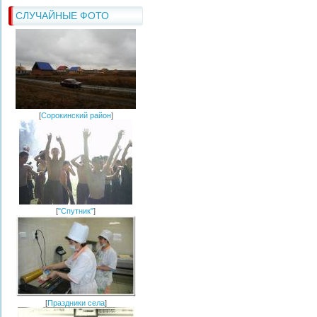
СЛУЧАЙНЫЕ ФОТО
[
Сорокинский район
]
[
"Спутник"
]
[
Праздники села
]