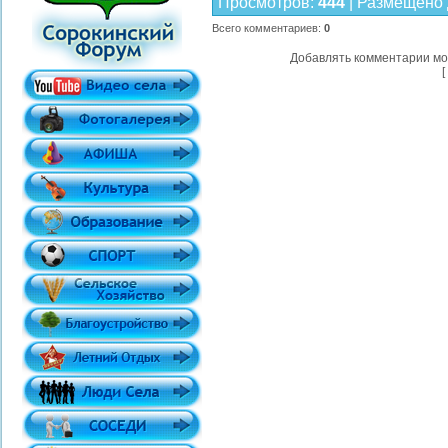
Просмотров
:
444
|
Размещено 
Всего комментариев
:
0
Добавлять комментарии мо
[