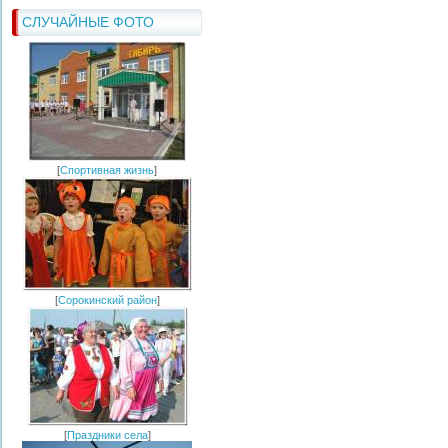
СЛУЧАЙНЫЕ ФОТО
[
Спортивная жизнь
]
[
Сорокинский район
]
[
Праздники села
]