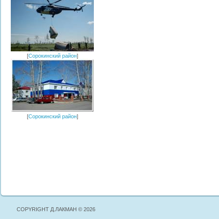
[
Сорокинский район
]
[
Сорокинский район
]
COPYRIGHT Д.ЛАКМАН © 2026