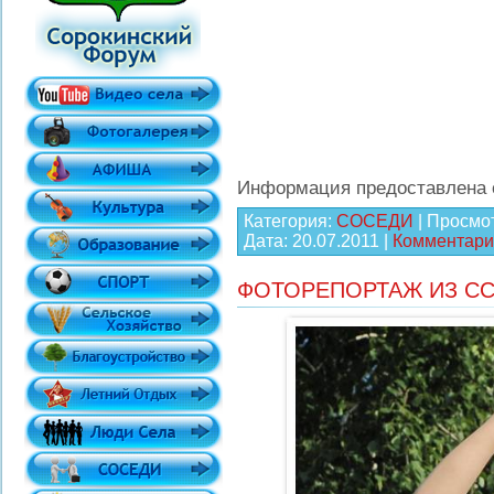
Информация предоставлена 
Категория:
СОСЕДИ
| Просмот
Дата:
20.07.2011
|
Комментарии
ФОТОРЕПОРТАЖ ИЗ С