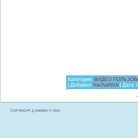
Категория:
ВИДЕО ПОЛЬЗОВ
| Добавил:
NachalNick
| Дата:
COPYRIGHT Д.ЛАКМАН © 2026