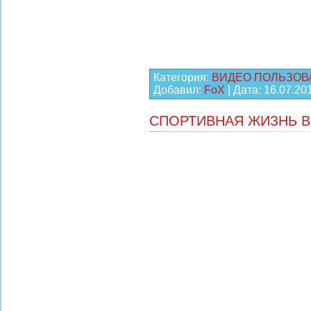
Категория:
ВИДЕО ПОЛЬЗОВ
Добавил:
FoX
| Дата:
16.07.20
СПОРТИВНАЯ ЖИЗНЬ 