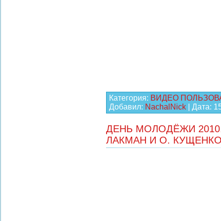
Категория:
ВИДЕО ПОЛЬЗОВ
Добавил:
NachalNick
| Дата:
1
ДЕНЬ МОЛОДЁЖИ 2010.
ЛАКМАН И О. КУЩЕНК