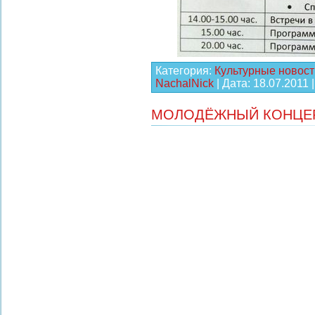
Категория:
Культурные новост
NachalNick
| Дата:
18.07.2011
МОЛОДЁЖНЫЙ КОНЦЕР