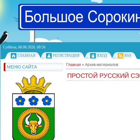
Суббота, 08.08.2026, 09:56
ГЛАВНАЯ
РЕГИСТРАЦИЯ
ВХОД
RSS
Главная
»
Архив материалов
МЕНЮ САЙТА
ПРОСТОЙ РУССКИЙ С