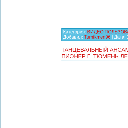
Категория:
ВИДЕО ПОЛЬЗОВ
Добавил:
Turnikmen96
| Дата:
ТАНЦЕВАЛЬНЫЙ АНСАМ
ПИОНЕР Г. ТЮМЕНЬ ЛЕТ