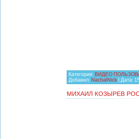
Категория:
ВИДЕО ПОЛЬЗОВ
Добавил:
NachalNick
| Дата:
1
МИХАИЛ КОЗЫРЕВ РО