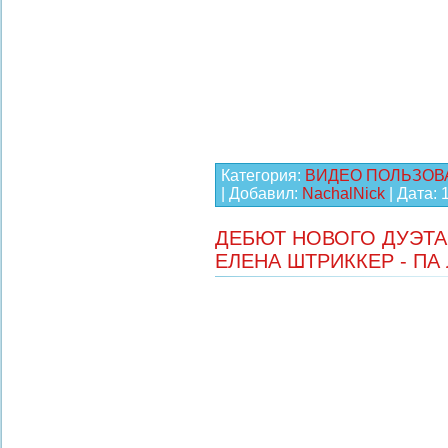
Категория:
ВИДЕО ПОЛЬЗОВ
| Добавил:
NachalNick
| Дата:
ДЕБЮТ НОВОГО ДУЭТА
ЕЛЕНА ШТРИККЕР - ПА 