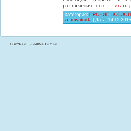
развлечения., соо
...
Читать 
Категория:
ПРОЧИЕ НОВОСТ
znamyatruda
| Дата:
14.12.201
COPYRIGHT Д.ЛАКМАН © 2026