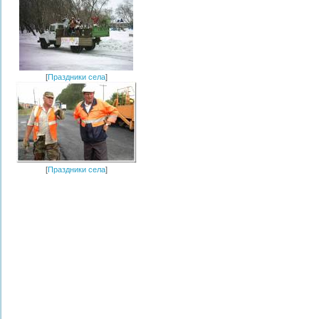
[
Праздники села
]
[
Праздники села
]