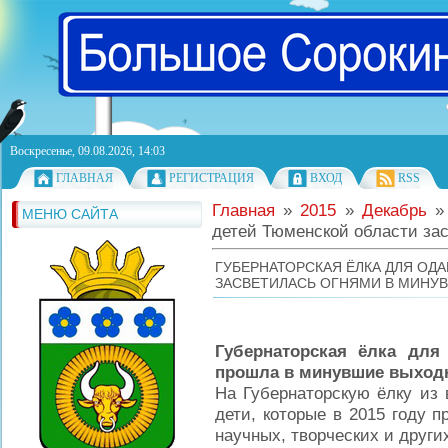
Воскресенье, 09.08.2026, 14:03
ГЛАВНАЯ
РЕГИСТРАЦИЯ
ВХОД
RSS
Главная
»
2015
»
Декабрь
»
МЕНЮ САЙТА
детей Тюменской области за
ГУБЕРНАТОРСКАЯ ЁЛКА ДЛЯ ОД
ЗАСВЕТИЛАСЬ ОГНЯМИ В МИНУ
Губернаторская ёлка для
прошла в минувшие выход
На Губернаторскую ёлку из 
дети, которые в 2015 году 
научных, творческих и други