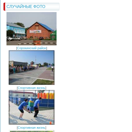
СЛУЧАЙНЫЕ ФОТО
[
Сорокинский район
]
[
Спортивная жизнь
]
[
Спортивная жизнь
]