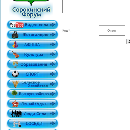
Код *: