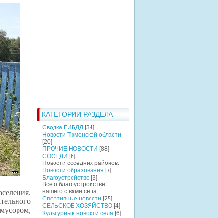
КАТЕГОРИИ РАЗДЕЛА
Сводка ГИБДД
[34]
Новости Тюменской области
[20]
ПРОЧИЕ НОВОСТИ
[88]
СОСЕДИ
[6]
Новости соседних районов.
Новости образования
[7]
Благоустройство
[3]
Всё о благоустройстве
нашего с вами села.
селения.
Спортивные новости
[25]
тельного
СЕЛЬСКОЕ ХОЗЯЙСТВО
[4]
мусором,
Культурные новости села
[6]