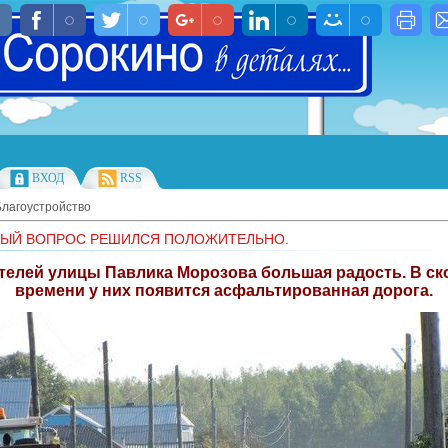
ВХОД
RSS
Благоустройство
ЫЙ ВОПРОС РЕШИЛСЯ ПОЛОЖИТЕЛЬНО.
телей улицы Павлика Морозова большая радость. В с
времени у них появится асфальтированная дорога.