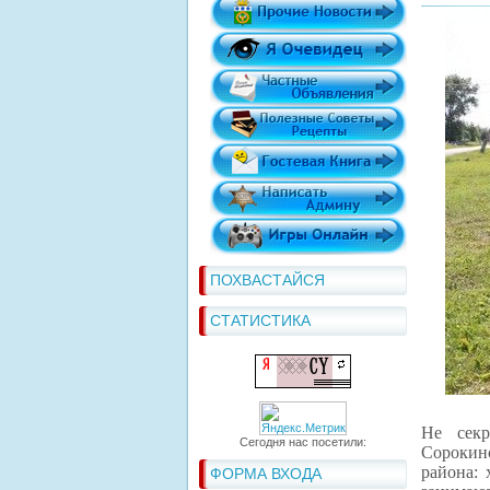
ПОХВАСТАЙСЯ
СТАТИСТИКА
Не секр
Сегодня нас посетили:
Сорокин
района:
ФОРМА ВХОДА