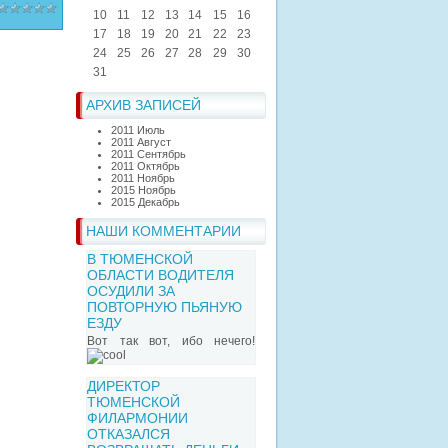
10
11
12
13
14
15
16
17
18
19
20
21
22
23
24
25
26
27
28
29
30
31
АРХИВ ЗАПИСЕЙ
2011 Июль
2011 Август
2011 Сентябрь
2011 Октябрь
2011 Ноябрь
2015 Ноябрь
2015 Декабрь
НАШИ КОММЕНТАРИИ
В ТЮМЕНСКОЙ
ОБЛАСТИ ВОДИТЕЛЯ
ОСУДИЛИ ЗА
ПОВТОРНУЮ ПЬЯНУЮ
ЕЗДУ
Вот так вот, ибо нечего!
ДИРЕКТОР
ТЮМЕНСКОЙ
ФИЛАРМОНИИ
ОТКАЗАЛСЯ