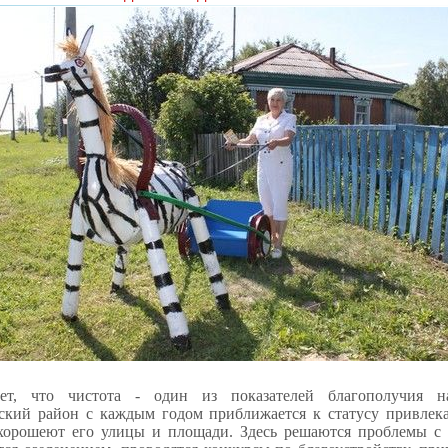
ет, что чистота - один из показателей благополучия на
ский район с каждым годом приближается к статусу привлека
 хорошеют его улицы и площади. Здесь решаются проблемы с 