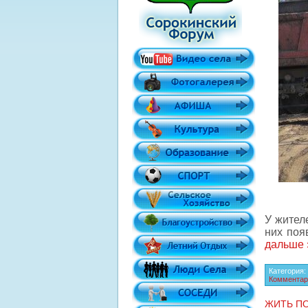
У жител
них поя
дальше 
Категория:
Комментар
ЖИТЬ ПО