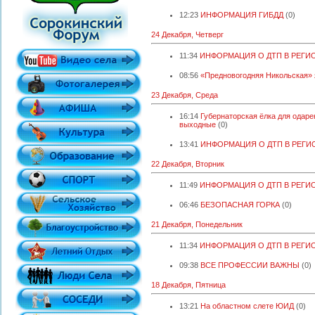
12:23
ИНФОРМАЦИЯ ГИБДД
(0)
24 Декабря, Четверг
11:34
ИНФОРМАЦИЯ О ДТП В РЕГИ
08:56
«Предновогодняя Никольская» 
23 Декабря, Среда
16:14
Губернаторская ёлка для одар
выходные
(0)
13:41
ИНФОРМАЦИЯ О ДТП В РЕГИ
22 Декабря, Вторник
11:49
ИНФОРМАЦИЯ О ДТП В РЕГИ
06:46
БЕЗОПАСНАЯ ГОРКА
(0)
21 Декабря, Понедельник
11:34
ИНФОРМАЦИЯ О ДТП В РЕГИ
09:38
ВСЕ ПРОФЕССИИ ВАЖНЫ
(0)
18 Декабря, Пятница
13:21
На областном слете ЮИД
(0)