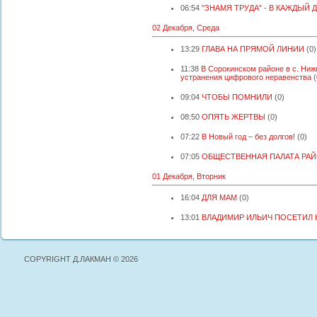
06:54
"ЗНАМЯ ТРУДА" - В КАЖДЫЙ 
02 Декабря, Среда
13:29
ГЛАВА НА ПРЯМОЙ ЛИНИИ
(0)
11:38
В Сорокинском районе в с. Ниж
устранения цифрового неравенства
(
09:04
ЧТОБЫ ПОМНИЛИ
(0)
08:50
ОПЯТЬ ЖЕРТВЫ
(0)
07:22
В Новый год – без долгов!
(0)
07:05
ОБЩЕСТВЕННАЯ ПАЛАТА РА
01 Декабря, Вторник
16:04
ДЛЯ МАМ
(0)
13:01
ВЛАДИМИР ИЛЬИЧ ПОСЕТИЛ 
COPYRIGHT Д.ЛАКМАН © 2026