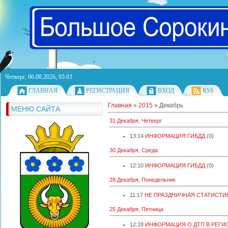
Четверг, 06.08.2026, 05:03
ГЛАВНАЯ
РЕГИСТРАЦИЯ
ВХОД
RSS
Главная
»
2015
»
Декабрь
МЕНЮ САЙТА
31 Декабря, Четверг
13:14
ИНФОРМАЦИЯ ГИБДД
(0)
30 Декабря, Среда
12:10
ИНФОРМАЦИЯ ГИБДД
(0)
28 Декабря, Понедельник
11:17
НЕ ПРАЗДНИЧНАЯ СТАТИСТИ
25 Декабря, Пятница
12:28
ИНФОРМАЦИЯ О ДТП В РЕГИ