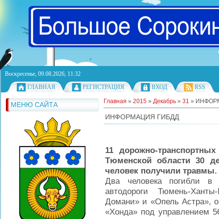
Воскресенье, 09.08.2026, 11:32
ГЛАВНАЯ
РЕГИСТРАЦИЯ
ВХОД
RSS
Главная
»
2015
»
Декабрь
»
31
» ИНФОР
МЕНЮ САЙТА
ИНФОРМАЦИЯ ГИБДД
11 дорожно-транспортных
Тюменской области 30 де
человек получили травмы.
Два человека погибли в 
автодороги Тюмень-Ханты
Домани» и «Опель Астра», о
«Хонда» под управлением 56