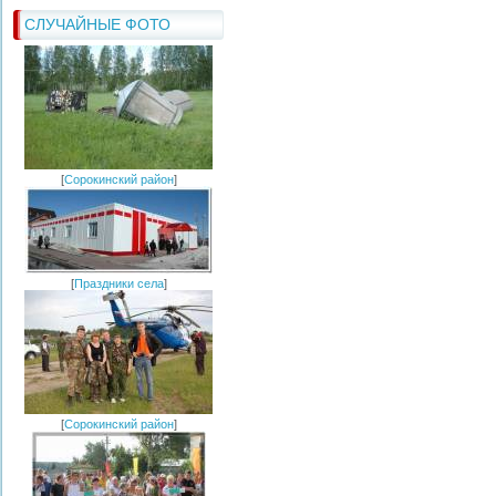
СЛУЧАЙНЫЕ ФОТО
[
Сорокинский район
]
[
Праздники села
]
[
Сорокинский район
]