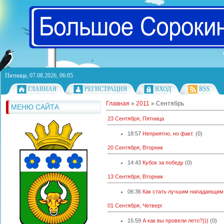
Пятница, 07.08.2026, 06:05
ГЛАВНАЯ
РЕГИСТРАЦИЯ
ВХОД
RSS
Главная
»
2011
»
Сентябрь
МЕНЮ САЙТА
23 Сентября, Пятница
18:57
Неприятно, но факт.
(0)
20 Сентября, Вторник
14:43
Кубок за победу
(0)
13 Сентября, Вторник
06:36
Как стать лучшим нападающим
01 Сентября, Четверг
15:59
А как вы провели лето?)))
(0)