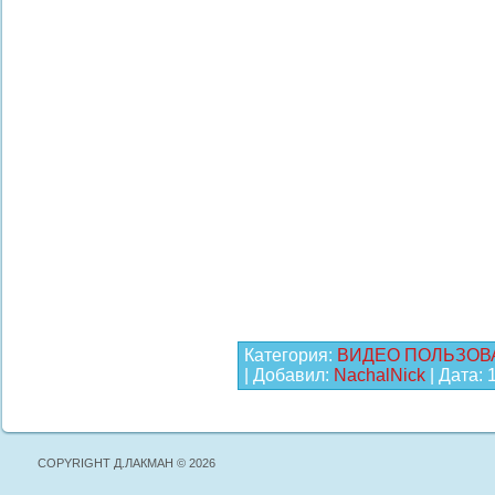
Категория:
ВИДЕО ПОЛЬЗОВ
| Добавил:
NachalNick
| Дата:
COPYRIGHT Д.ЛАКМАН © 2026