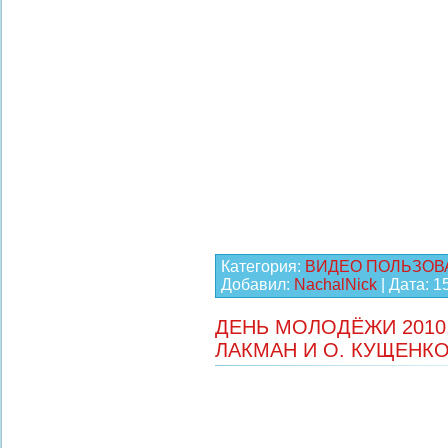
Категория:
ВИДЕО ПОЛЬЗОВ
Добавил:
NachalNick
| Дата:
1
ДЕНЬ МОЛОДЁЖИ 2010.
ЛАКМАН И О. КУЩЕНК