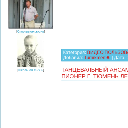
[
Спортивная жизнь
]
Категория:
ВИДЕО ПОЛЬЗОВ
Добавил:
Turnikmen96
| Дата:
ТАНЦЕВАЛЬНЫЙ АНСАМ
[
Школьная Жизнь
]
ПИОНЕР Г. ТЮМЕНЬ ЛЕТ