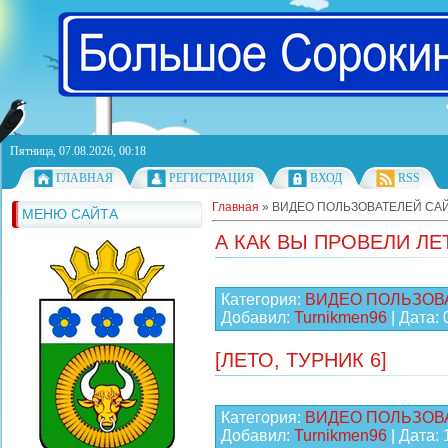
Пятница, 07.08.2026, 00:18
ГЛАВНАЯ
РЕГИСТРАЦИЯ
ВХОД
RSS
Главная
»
ВИДЕО ПОЛЬЗОВАТЕЛЕЙ СА
МЕНЮ САЙТА
А КАК ВЫ ПРОВЕЛИ ЛЕТ
Категория:
ВИДЕО ПОЛЬЗОВ
Добавил:
Turnikmen96
| Дата:
[ЛЕТО, ТУРНИК 6]
Категория:
ВИДЕО ПОЛЬЗОВ
Добавил:
Turnikmen96
| Дата: