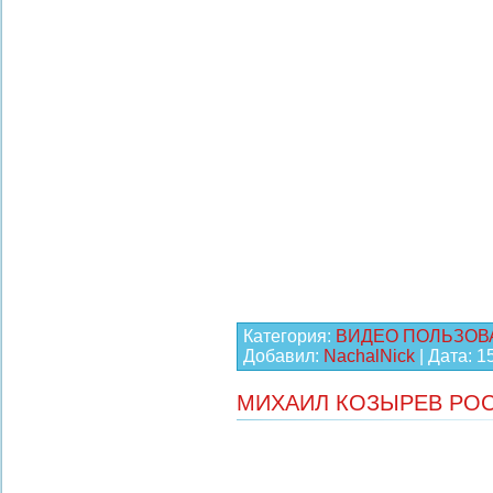
Категория:
ВИДЕО ПОЛЬЗОВ
Добавил:
NachalNick
| Дата:
1
МИХАИЛ КОЗЫРЕВ РО