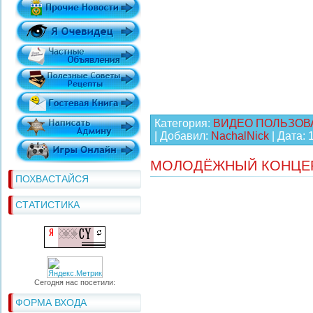
Категория:
ВИДЕО ПОЛЬЗОВ
| Добавил:
NachalNick
| Дата:
МОЛОДЁЖНЫЙ КОНЦЕР
ПОХВАСТАЙСЯ
СТАТИСТИКА
Сегодня нас посетили:
ФОРМА ВХОДА