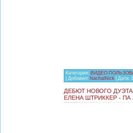
Категория:
ВИДЕО ПОЛЬЗОВ
| Добавил:
NachalNick
| Дата:
ДЕБЮТ НОВОГО ДУЭТА
ЕЛЕНА ШТРИККЕР - ПА 