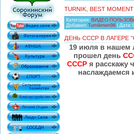
TURNIK, BEST MOMENT 
Категория:
ВИДЕО ПОЛЬЗОВ
Добавил:
Turnikmen96
| Дата:
ДЕНЬ СССР В ЛАГЕРЕ 
19 июля в нашем 
прошел день
СС
СССР
я расскажу ч
наслаждаемся 