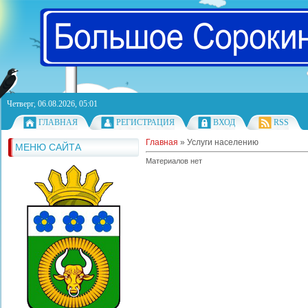
Четверг, 06.08.2026, 05:01
ГЛАВНАЯ
РЕГИСТРАЦИЯ
ВХОД
RSS
Главная
»
Услуги населению
МЕНЮ САЙТА
Материалов нет