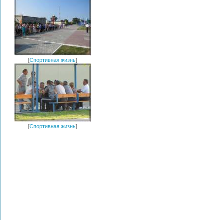
[
Спортивная жизнь
]
[
Спортивная жизнь
]