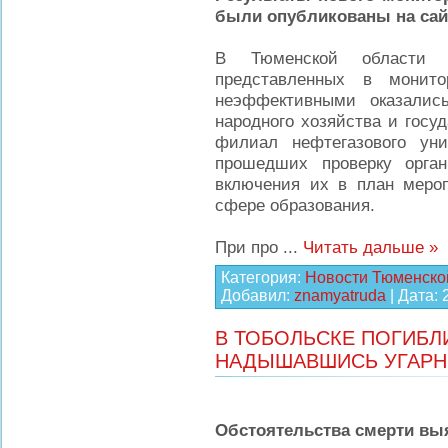
были опубликованы на сай
В Тюменской области 
представленных в монит
неэффективными оказалис
народного хозяйства и гос
филиал нефтегазового уни
прошедших проверку орга
включения их в план мероп
сфере образования.
При про
...
Читать дальше »
Категория:
Новости Тюменско
Добавил:
znamyatruda
| Дата:
В ТОБОЛЬСКЕ ПОГИБЛ
НАДЫШАВШИСЬ УГАРН
Обстоятельства смерти вы