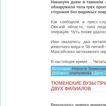
Накануне днем в таежном 
обнаружили тела трех проп
сторожке без видимых пов
Как сообщили в пресс-сл
Омской области, тела люд
операции. Чуть позже удало
Ими оказались два жителя
животного мира и 58-летний е
Мансийского автономного окр
В настоящее время
...
Читать
Категория:
Новости Тюменско
Добавил:
znamyatruda
| Дата:
ТЮМЕНСКИЕ ВУЗЫ ПР
ДВУХ ФИЛИАЛОВ
Результаты нового монито