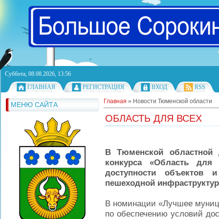
Суббота, 08.08.2026, 13:56
ГЛАВНАЯ
РЕГИСТРАЦИЯ
ВХОД
RSS
Главная
»
Новости Тюменской области
МЕНЮ САЙТА
ОБЛАСТЬ ДЛЯ ВСЕХ
В Тюменской областной 
конкурса «Область для 
доступности объектов и
пешеходной инфраструктур
В номинации «Лучшее муниц
по обеспечению условий дос