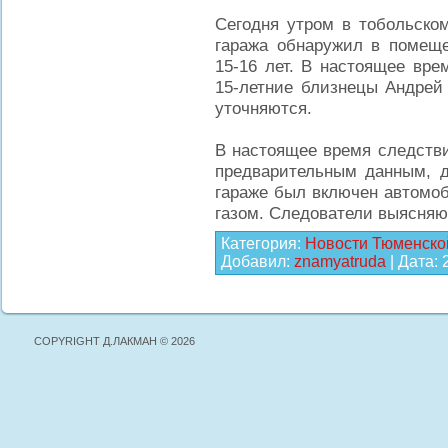
Сегодня утром в тобольско
гаража обнаружил в помеще
15-16 лет. В настоящее вр
15-летние близнецы Андрей
уточняются.
В настоящее время следстви
предварительным данным, д
гараже был включен автомо
газом. Следователи выясняют
Категория:
Новости Тюменско
Добавил:
znamyatruda
| Дата:
COPYRIGHT Д.ЛАКМАН © 2026