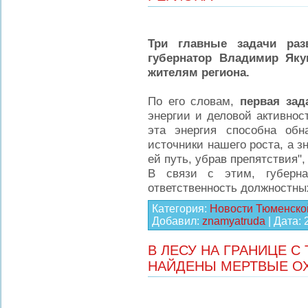
Три главные задачи раз
губернатор Владимир Яку
жителям региона.
По его словам,
первая зад
энергии и деловой активнос
эта энергия способна об
источники нашего роста, а з
ей путь, убрав препятствия"
В связи с этим, губерна
ответственность должностн
Категория:
Новости Тюменско
Добавил:
znamyatruda
| Дата:
В ЛЕСУ НА ГРАНИЦЕ 
НАЙДЕНЫ МЕРТВЫЕ О