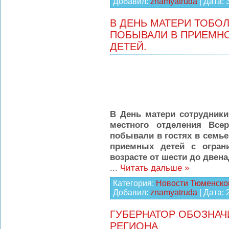
Добавил:
znamyatruda
| Дата:
В ДЕНЬ МАТЕРИ ТОБО
ПОБЫВАЛИ В ПРИЕМН
ДЕТЕЙ.
В День матери сотрудник
местного отделения Всер
побывали в гостях в семье
приемных детей с огран
возрасте от шести до двена
...
Читать дальше »
Категория:
Новости Тюменско
Добавил:
znamyatruda
| Дата:
ГУБЕРНАТОР ОБОЗНАЧ
РЕГИОНА