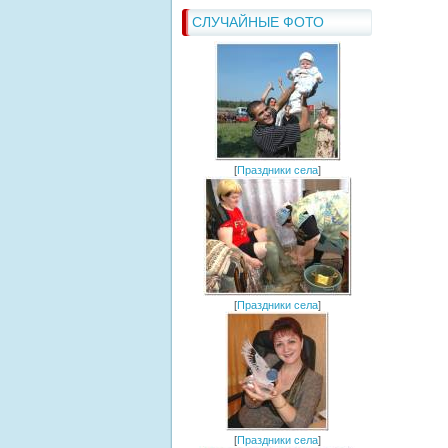
СЛУЧАЙНЫЕ ФОТО
[
Праздники села
]
[
Праздники села
]
[
Праздники села
]