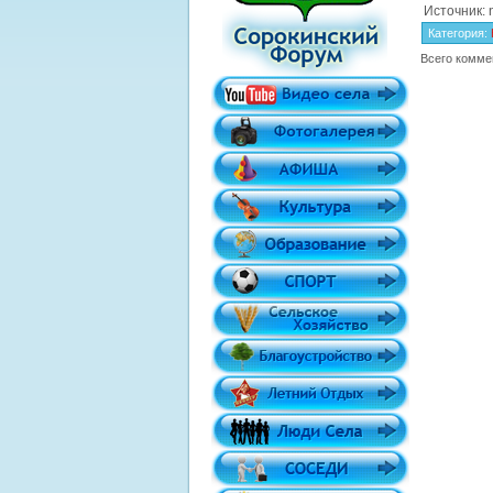
Источник: 
Категория
:
Всего комме