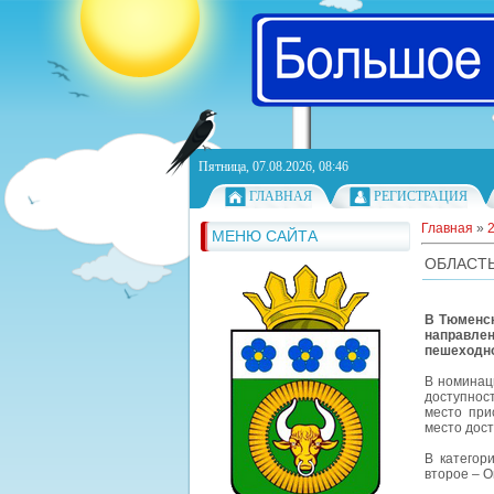
Пятница, 07.08.2026, 08:46
ГЛАВНАЯ
РЕГИСТРАЦИЯ
Главная
»
МЕНЮ САЙТА
ОБЛАСТЬ
В Тюменск
направлен
пешеходно
В номинац
доступнос
место при
место дос
В категор
второе – О