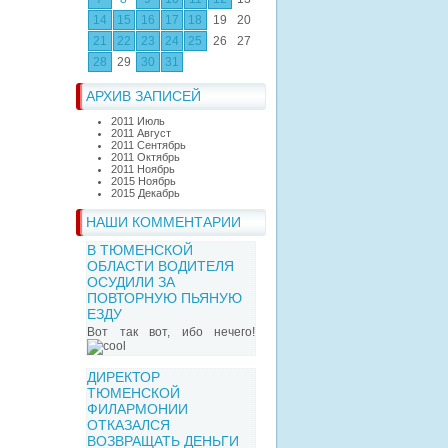
14
15
16
17
18
19
20
21
22
23
24
25
26
27
28
29
30
31
АРХИВ ЗАПИСЕЙ
2011 Июль
2011 Август
2011 Сентябрь
2011 Октябрь
2011 Ноябрь
2015 Ноябрь
2015 Декабрь
НАШИ КОММЕНТАРИИ
В ТЮМЕНСКОЙ
ОБЛАСТИ ВОДИТЕЛЯ
ОСУДИЛИ ЗА
ПОВТОРНУЮ ПЬЯНУЮ
ЕЗДУ
Вот так вот, ибо нечего!
ДИРЕКТОР
ТЮМЕНСКОЙ
ФИЛАРМОНИИ
ОТКАЗАЛСЯ
ВОЗВРАЩАТЬ ДЕНЬГИ