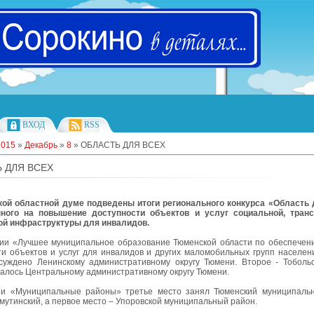
ВХОД
RSS
2015
»
Декабрь
»
8
» ОБЛАСТЬ ДЛЯ ВСЕХ
 ДЛЯ ВСЕХ
ой областной думе подведены итоги регионального конкурса «Область 
ного на повышение доступности объектов и услуг социальной, транс
й инфраструктуры для инвалидов.
ии «Лучшее муниципальное образование Тюменской области по обеспечен
ти объектов и услуг для инвалидов и других маломобильных групп населен
суждено Ленинскому административному округу Тюмени. Второе - Тобольс
талось Центральному административному округу Тюмени.
ии «Муниципальные районы» третье место занял Тюменский муниципаль
мутинский, а первое место – Упоровской муниципальный район.