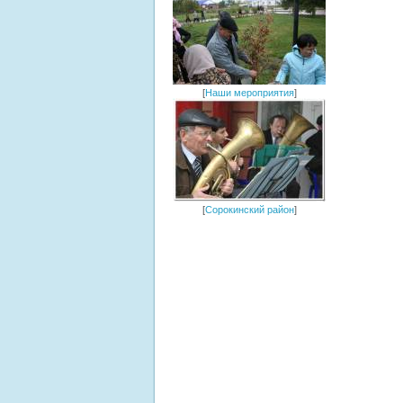
[
Наши мероприятия
]
[
Сорокинский район
]