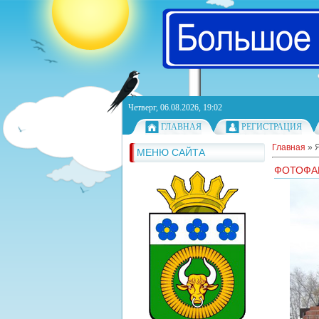
Четверг, 06.08.2026, 19:02
ГЛАВНАЯ
РЕГИСТРАЦИЯ
Главная
»
МЕНЮ САЙТА
ФОТОФА