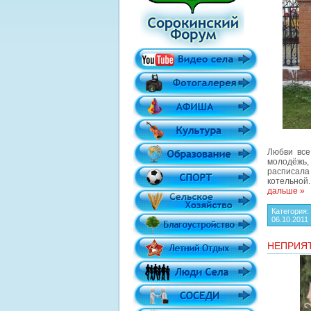
Любви все
молодёжь,
расписала
котельной
дальше »
Категория
06.10.2011
НЕПРИЯТ