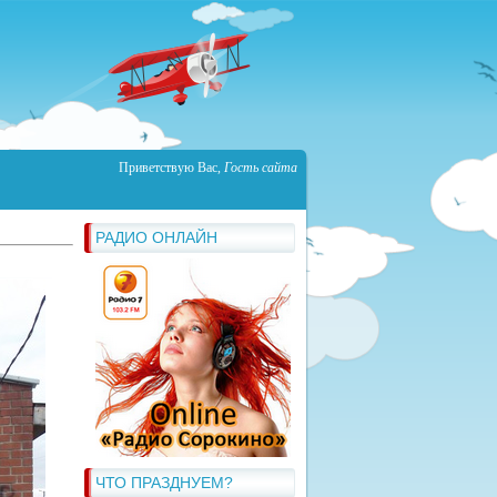
Приветствую Вас
,
Гость сайта
РАДИО ОНЛАЙН
ЧТО ПРАЗДНУЕМ?