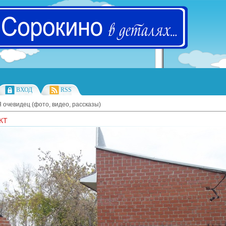
ВХОД
RSS
Я очевидец (фото, видео, рассказы)
КТ