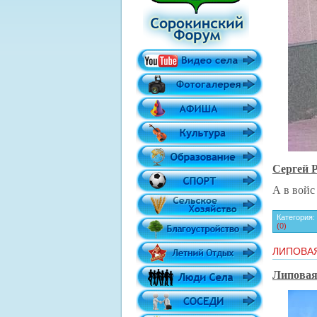
Сергей Р
А в вой
Категория:
(0)
ЛИПОВАЯ
Липовая