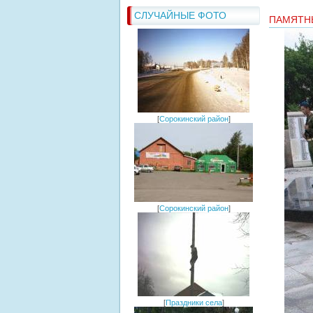
СЛУЧАЙНЫЕ ФОТО
ПАМЯТН
[
Сорокинский район
]
[
Сорокинский район
]
[
Праздники села
]