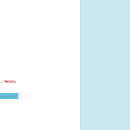
...
Читать