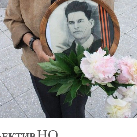
НО
ЪЕКТИВ