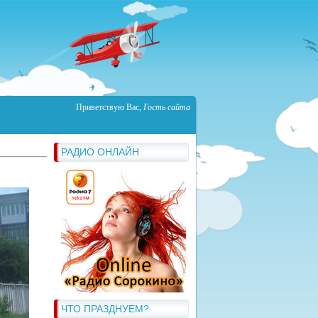
Приветствую Вас
,
Гость сайта
РАДИО ОНЛАЙН
ЧТО ПРАЗДНУЕМ?