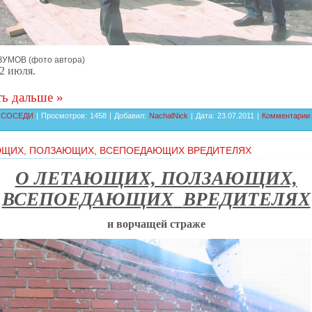
ЗУМОВ (фото автора)
2 июля.
ть дальше »
:
СОСЕДИ
| Просмотров: 1458 | Добавил:
NachalNick
| Дата:
23.07.2011
|
Комментарии
ЮЩИХ, ПОЛЗАЮЩИХ, ВСЕПОЕДАЮЩИХ ВРЕДИТЕЛЯХ
О ЛЕТАЮЩИХ, ПОЛЗАЮЩИХ,
ВСЕПОЕДАЮЩИХ
ВРЕДИТЕЛЯХ
и ворчащей страже