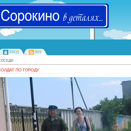
ВХОД
RSS
СОСЕДИ
ОЛДАТ ПО ГОРОДУ