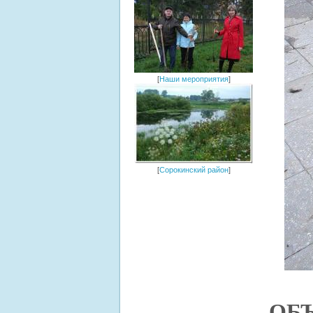
[
Наши мероприятия
]
[
Сорокинский район
]
ОБ