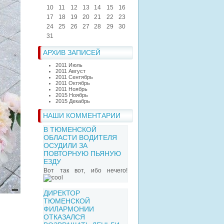
10
11
12
13
14
15
16
17
18
19
20
21
22
23
24
25
26
27
28
29
30
31
АРХИВ ЗАПИСЕЙ
2011 Июль
2011 Август
2011 Сентябрь
2011 Октябрь
2011 Ноябрь
2015 Ноябрь
2015 Декабрь
НАШИ КОММЕНТАРИИ
В ТЮМЕНСКОЙ
ОБЛАСТИ ВОДИТЕЛЯ
ОСУДИЛИ ЗА
ПОВТОРНУЮ ПЬЯНУЮ
ЕЗДУ
Вот так вот, ибо нечего!
ДИРЕКТОР
ТЮМЕНСКОЙ
ФИЛАРМОНИИ
ОТКАЗАЛСЯ