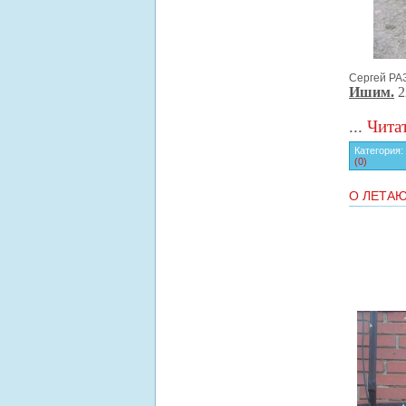
Сергей РА
Ишим.
2
...
Чита
Категория
(0)
О ЛЕТА