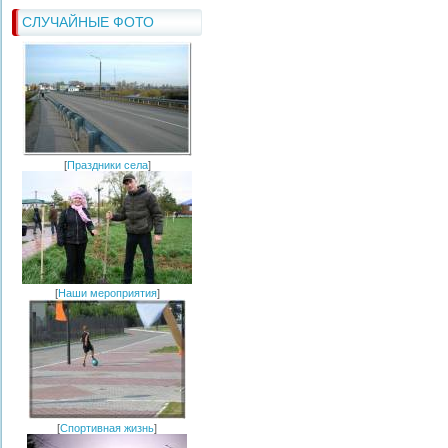
СЛУЧАЙНЫЕ ФОТО
[
Праздники села
]
[
Наши мероприятия
]
[
Спортивная жизнь
]