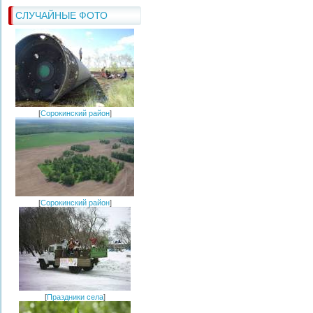
СЛУЧАЙНЫЕ ФОТО
[
Сорокинский район
]
[
Сорокинский район
]
[
Праздники села
]