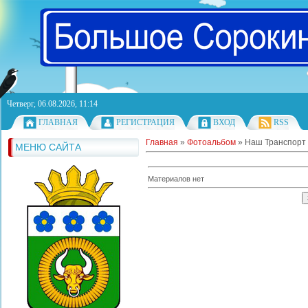
Четверг, 06.08.2026, 11:14
ГЛАВНАЯ
РЕГИСТРАЦИЯ
ВХОД
RSS
Главная
»
Фотоальбом
» Наш Транспорт
МЕНЮ САЙТА
Материалов нет