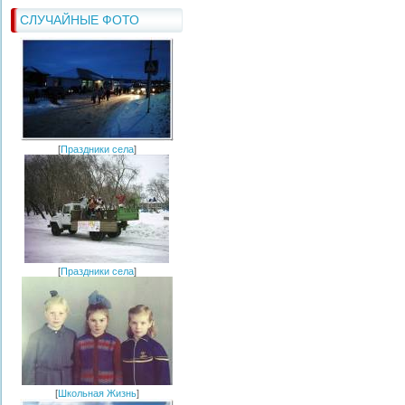
СЛУЧАЙНЫЕ ФОТО
[
Праздники села
]
[
Праздники села
]
[
Школьная Жизнь
]