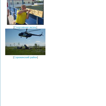
[
Спортивная жизнь
]
[
Сорокинский район
]