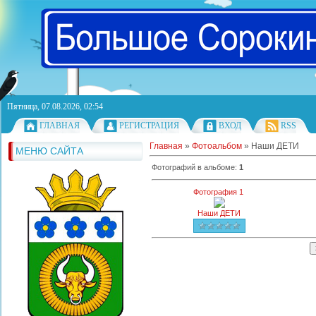
Пятница, 07.08.2026, 02:54
ГЛАВНАЯ
РЕГИСТРАЦИЯ
ВХОД
RSS
Главная
»
Фотоальбом
» Наши ДЕТИ
МЕНЮ САЙТА
Фотографий в альбоме
:
1
Фотография 1
Наши ДЕТИ