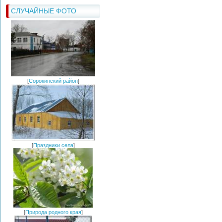
СЛУЧАЙНЫЕ ФОТО
[
Сорокинский район
]
[
Праздники села
]
[
Природа родного края
]