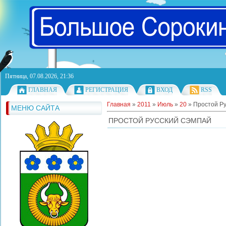
Пятница, 07.08.2026, 21:36
ГЛАВНАЯ
РЕГИСТРАЦИЯ
ВХОД
RSS
Главная
»
2011
»
Июль
»
20
» Простой Р
МЕНЮ САЙТА
ПРОСТОЙ РУССКИЙ СЭМПАЙ