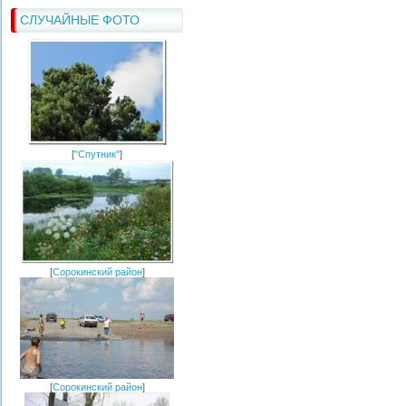
СЛУЧАЙНЫЕ ФОТО
[
"Спутник"
]
[
Сорокинский район
]
[
Сорокинский район
]