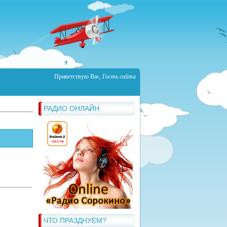
Приветствую Вас
,
Гость сайта
РАДИО ОНЛАЙН
ЧТО ПРАЗДНУЕМ?