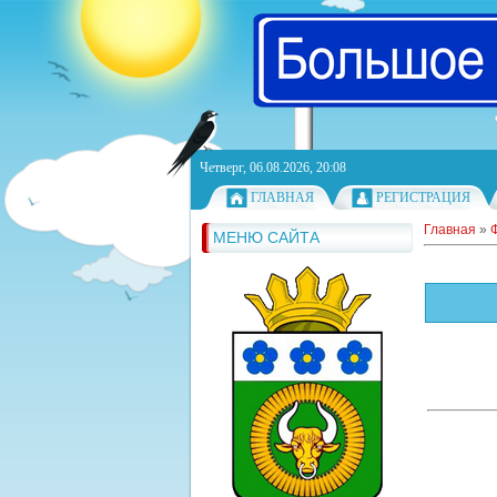
Четверг, 06.08.2026, 20:08
ГЛАВНАЯ
РЕГИСТРАЦИЯ
Главная
»
МЕНЮ САЙТА