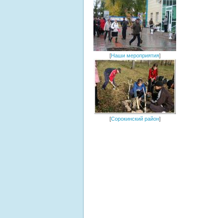
[
Наши мероприятия
]
[
Сорокинский район
]