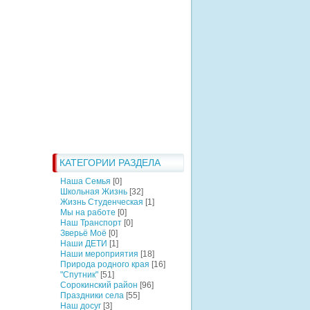
КАТЕГОРИИ РАЗДЕЛА
Наша Семья
[0]
Школьная Жизнь
[32]
Жизнь Студенческая
[1]
Мы на работе
[0]
Наш Транспорт
[0]
Зверьё Моё
[0]
Наши ДЕТИ
[1]
Наши мероприятия
[18]
Природа родного края
[16]
"Спутник"
[51]
Сорокинский район
[96]
Праздники села
[55]
Наш досуг
[3]