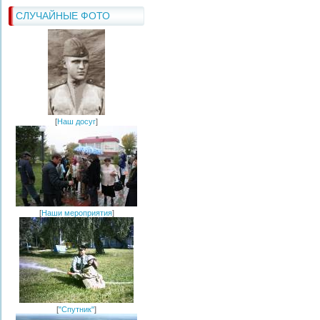
СЛУЧАЙНЫЕ ФОТО
[
Наш досуг
]
[
Наши мероприятия
]
[
"Спутник"
]