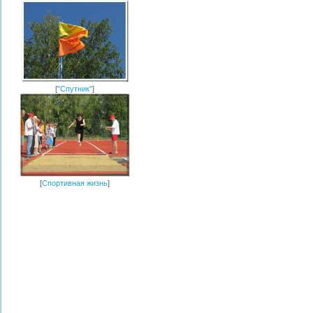
[
"Спутник"
]
[
Спортивная жизнь
]