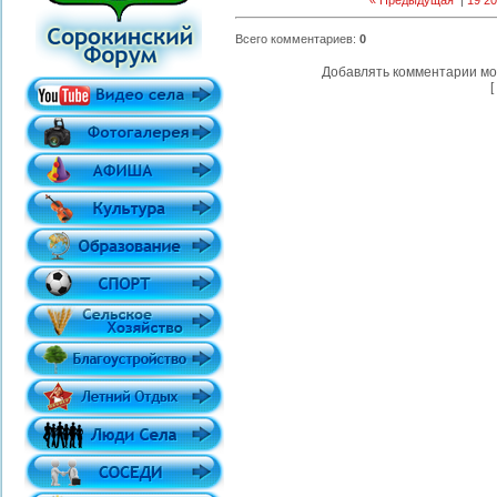
« Предыдущая
|
19
20
Всего комментариев
:
0
Добавлять комментарии мо
[