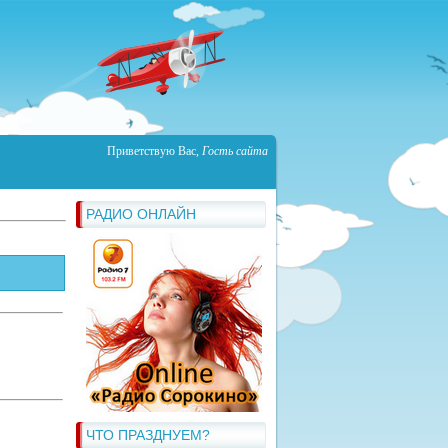
Приветствую Вас
,
Гость сайта
РАДИО ОНЛАЙН
ЧТО ПРАЗДНУЕМ?