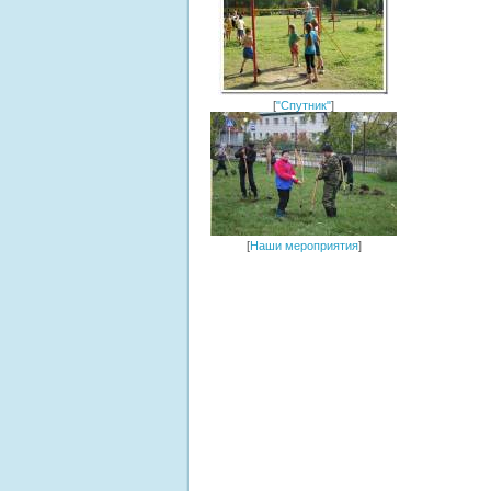
[
"Спутник"
]
[
Наши мероприятия
]