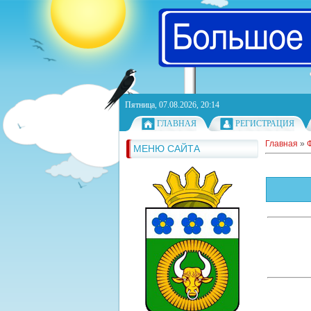
Пятница, 07.08.2026, 20:14
ГЛАВНАЯ
РЕГИСТРАЦИЯ
Главная
»
МЕНЮ САЙТА