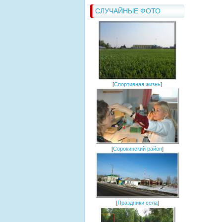
СЛУЧАЙНЫЕ ФОТО
[
Спортивная жизнь
]
[
Сорокинский район
]
[
Праздники села
]