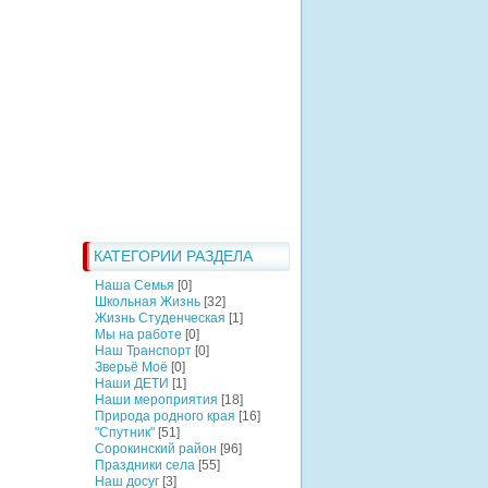
КАТЕГОРИИ РАЗДЕЛА
Наша Семья
[0]
Школьная Жизнь
[32]
Жизнь Студенческая
[1]
Мы на работе
[0]
Наш Транспорт
[0]
Зверьё Моё
[0]
Наши ДЕТИ
[1]
Наши мероприятия
[18]
Природа родного края
[16]
"Спутник"
[51]
Сорокинский район
[96]
Праздники села
[55]
Наш досуг
[3]