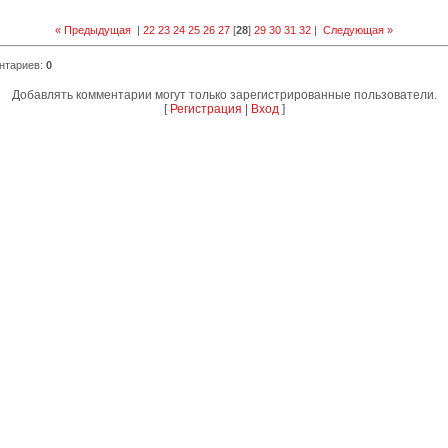
« Предыдущая
|
22
23
24
25
26
27
[
28
]
29
30
31
32
|
Следующая »
нтариев
:
0
Добавлять комментарии могут только зарегистрированные пользователи.
[
Регистрация
|
Вход
]