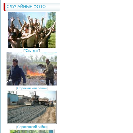
СЛУЧАЙНЫЕ ФОТО
[
"Спутник"
]
[
Сорокинский район
]
[
Сорокинский район
]