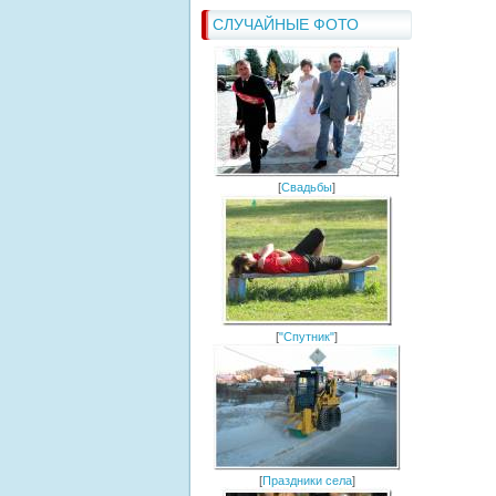
СЛУЧАЙНЫЕ ФОТО
[
Свадьбы
]
[
"Спутник"
]
[
Праздники села
]