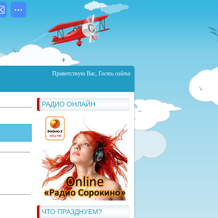
Приветствую Вас
,
Гость сайта
РАДИО ОНЛАЙН
ЧТО ПРАЗДНУЕМ?