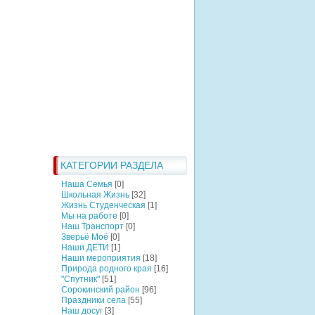
КАТЕГОРИИ РАЗДЕЛА
Наша Семья
[0]
Школьная Жизнь
[32]
Жизнь Студенческая
[1]
Мы на работе
[0]
Наш Транспорт
[0]
Зверьё Моё
[0]
Наши ДЕТИ
[1]
Наши мероприятия
[18]
Природа родного края
[16]
"Спутник"
[51]
Сорокинский район
[96]
Праздники села
[55]
Наш досуг
[3]