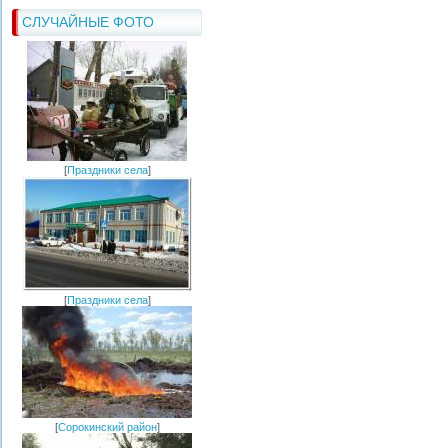
СЛУЧАЙНЫЕ ФОТО
[
Праздники села
]
[
Праздники села
]
[
Сорокинский район
]