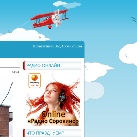
Приветствую Вас
,
Гость сайта
РАДИО ОНЛАЙН
14:24
ЧТО ПРАЗДНУЕМ?