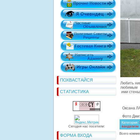
ПОХВАСТАЙСЯ
Любить ник
любимым
СТАТИСТИКА
ими стены
Оксана Л
Фото Дми
Категория
:
Сегодня нас посетили:
вандализм
Всего комме
ФОРМА ВХОДА