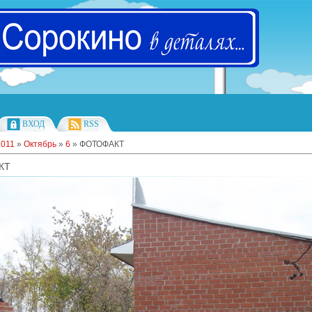
ВХОД
RSS
2011
»
Октябрь
»
6
» ФОТОФАКТ
КТ