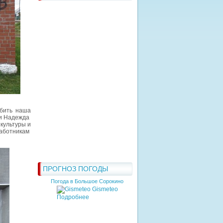
бить наша
и Надежда
культуры и
аботникам
ПРОГНОЗ ПОГОДЫ
Погода в Большое Сорокино
Gismeteo
Подробнее