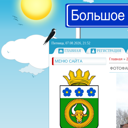
Пятница, 07.08.2026, 21:52
ГЛАВНАЯ
РЕГИСТРАЦИЯ
Главная
»
МЕНЮ САЙТА
ФОТОФА