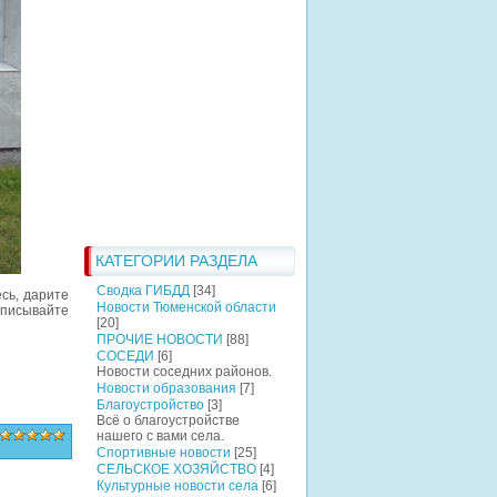
КАТЕГОРИИ РАЗДЕЛА
Сводка ГИБДД
[34]
сь, дарите
Новости Тюменской области
списывайте
[20]
ПРОЧИЕ НОВОСТИ
[88]
СОСЕДИ
[6]
Новости соседних районов.
Новости образования
[7]
Благоустройство
[3]
Всё о благоустройстве
нашего с вами села.
Спортивные новости
[25]
СЕЛЬСКОЕ ХОЗЯЙСТВО
[4]
Культурные новости села
[6]