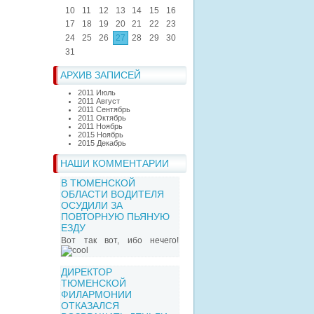
10
11
12
13
14
15
16
17
18
19
20
21
22
23
24
25
26
27
28
29
30
31
АРХИВ ЗАПИСЕЙ
2011 Июль
2011 Август
2011 Сентябрь
2011 Октябрь
2011 Ноябрь
2015 Ноябрь
2015 Декабрь
НАШИ КОММЕНТАРИИ
В ТЮМЕНСКОЙ
ОБЛАСТИ ВОДИТЕЛЯ
ОСУДИЛИ ЗА
ПОВТОРНУЮ ПЬЯНУЮ
ЕЗДУ
Вот так вот, ибо нечего!
ДИРЕКТОР
ТЮМЕНСКОЙ
ФИЛАРМОНИИ
ОТКАЗАЛСЯ