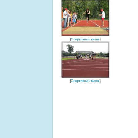
[
Спортивная жизнь
]
[
Спортивная жизнь
]