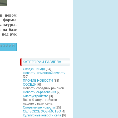
 в новом
в формы
ультуры.
 на базе
 под рук
КАТЕГОРИИ РАЗДЕЛА
Сводка ГИБДД
[34]
Новости Тюменской области
[20]
ПРОЧИЕ НОВОСТИ
[88]
СОСЕДИ
[6]
Новости соседних районов.
Новости образования
[7]
Благоустройство
[3]
Всё о благоустройстве
нашего с вами села.
Спортивные новости
[25]
СЕЛЬСКОЕ ХОЗЯЙСТВО
[4]
Культурные новости села
[6]