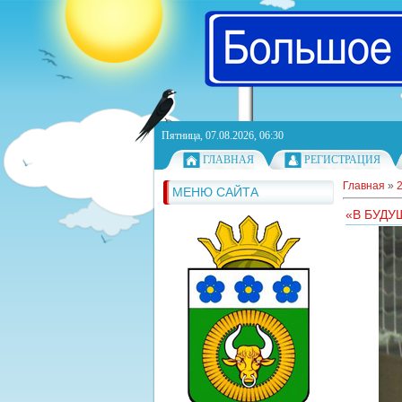
Пятница, 07.08.2026, 06:30
ГЛАВНАЯ
РЕГИСТРАЦИЯ
Главная
»
МЕНЮ САЙТА
«В БУДУ