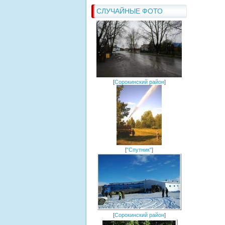
СЛУЧАЙНЫЕ ФОТО
[
Сорокинский район
]
[
"Спутник"
]
[
Сорокинский район
]