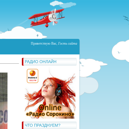
Приветствую Вас
,
Гость сайта
РАДИО ОНЛАЙН
ЧТО ПРАЗДНУЕМ?