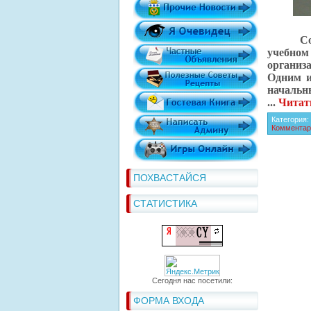
С
учебно
организ
Одним и
начальн
...
Читат
Категория
Комментар
ПОХВАСТАЙСЯ
СТАТИСТИКА
Сегодня нас посетили:
ФОРМА ВХОДА