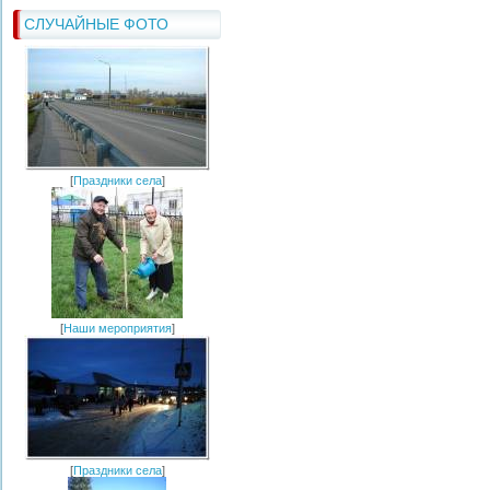
СЛУЧАЙНЫЕ ФОТО
[
Праздники села
]
[
Наши мероприятия
]
[
Праздники села
]