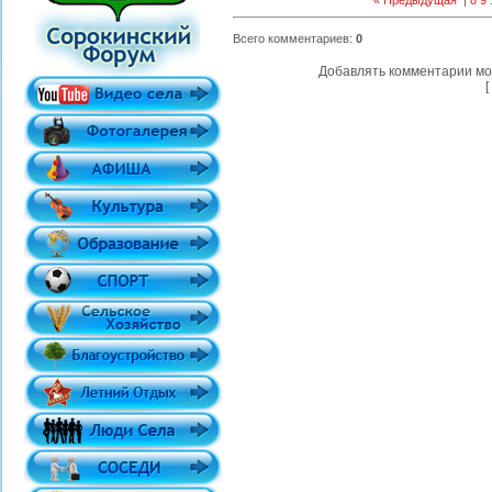
« Предыдущая
|
8
9
Всего комментариев
:
0
Добавлять комментарии мо
[