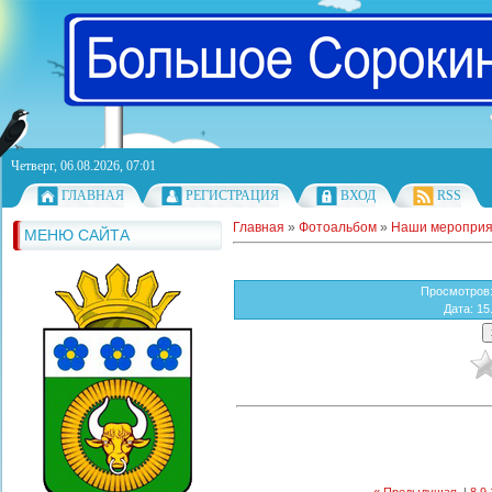
Четверг, 06.08.2026, 07:01
ГЛАВНАЯ
РЕГИСТРАЦИЯ
ВХОД
RSS
Главная
»
Фотоальбом
»
Наши мероприя
МЕНЮ САЙТА
Просмотров
Дата
: 15