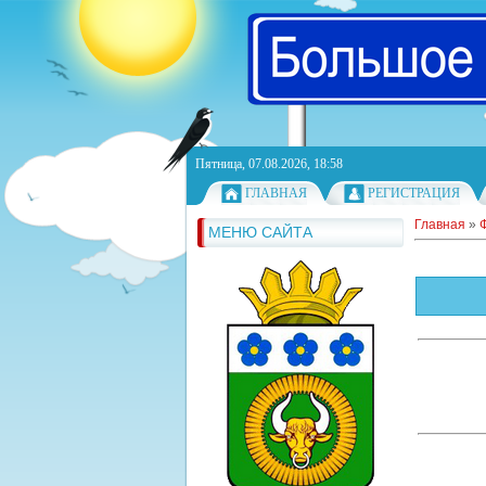
Пятница, 07.08.2026, 18:58
ГЛАВНАЯ
РЕГИСТРАЦИЯ
Главная
»
МЕНЮ САЙТА