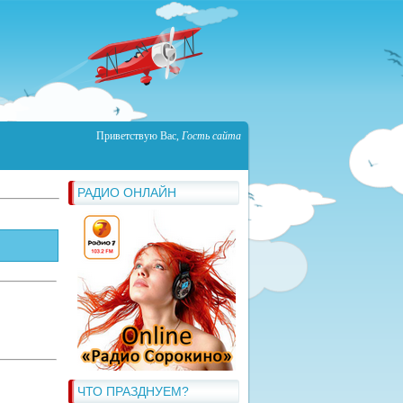
Приветствую Вас
,
Гость сайта
РАДИО ОНЛАЙН
ЧТО ПРАЗДНУЕМ?