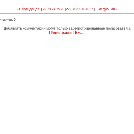
« Предыдущая
|
22
23
24
25
26
[
27
]
28
29
30
31
32
|
Следующая »
нтариев
:
0
Добавлять комментарии могут только зарегистрированные пользователи.
[
Регистрация
|
Вход
]