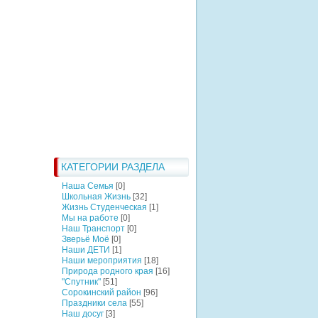
КАТЕГОРИИ РАЗДЕЛА
Наша Семья
[0]
Школьная Жизнь
[32]
Жизнь Студенческая
[1]
Мы на работе
[0]
Наш Транспорт
[0]
Зверьё Моё
[0]
Наши ДЕТИ
[1]
Наши мероприятия
[18]
Природа родного края
[16]
"Спутник"
[51]
Сорокинский район
[96]
Праздники села
[55]
Наш досуг
[3]