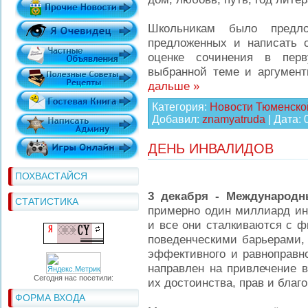
Школьникам было предл
предложенных и написать с
оценке сочинения в перв
выбранной теме и аргумен
дальше »
Категория:
Новости Тюменско
Добавил:
znamyatruda
| Дата:
ДЕНЬ ИНВАЛИДОВ
ПОХВАСТАЙСЯ
3 декабря - Международ
СТАТИСТИКА
примерно один миллиард ин
и все они сталкиваются с 
поведенческими барьерами,
эффективного и равноправн
направлен на привлечение 
Сегодня нас посетили:
их достоинства, прав и благ
ФОРМА ВХОДА