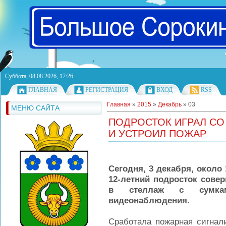
Суббота, 08.08.2026, 17:26
ГЛАВНАЯ
РЕГИСТРАЦИЯ
ВХОД
RSS
Главная
»
2015
»
Декабрь
»
03
МЕНЮ САЙТА
ПОДРОСТОК ИГРАЛ СО
И УСТРОИЛ ПОЖАР
Сегодня, 3 декабря, около
12-летний подросток сове
в стеллаж с сумкам
видеонаблюдения.
Сработала пожарная сигнал