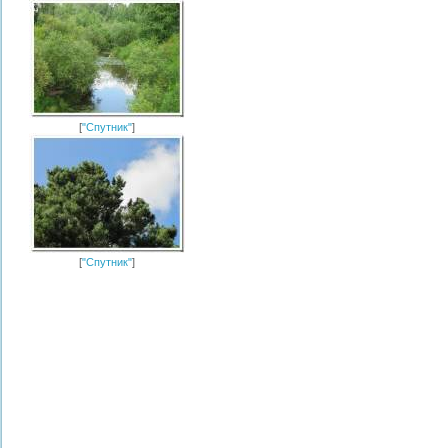
[
"Спутник"
]
[
"Спутник"
]