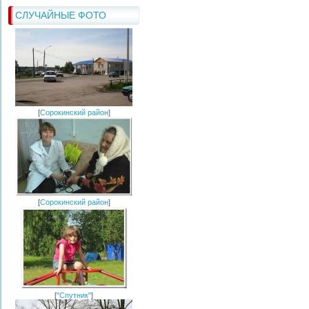
СЛУЧАЙНЫЕ ФОТО
[
Сорокинский район
]
[
Сорокинский район
]
[
"Спутник"
]