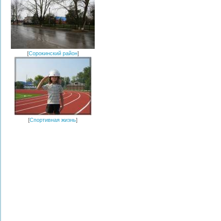
[
Сорокинский район
]
[
Спортивная жизнь
]