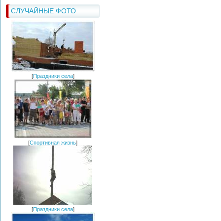
СЛУЧАЙНЫЕ ФОТО
[
Праздники села
]
[
Спортивная жизнь
]
[
Праздники села
]