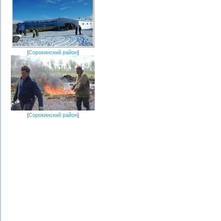
[
Сорокинский район
]
[
Сорокинский район
]