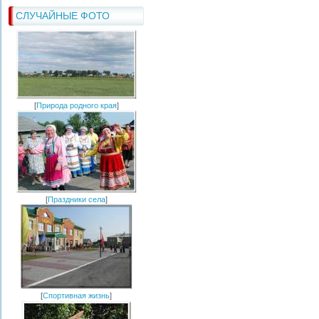
СЛУЧАЙНЫЕ ФОТО
[
Природа родного края
]
[
Праздники села
]
[
Спортивная жизнь
]