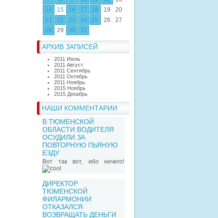
14
15
16
17
18
19
20
21
22
23
24
25
26
27
28
29
30
31
АРХИВ ЗАПИСЕЙ
2011 Июль
2011 Август
2011 Сентябрь
2011 Октябрь
2011 Ноябрь
2015 Ноябрь
2015 Декабрь
НАШИ КОММЕНТАРИИ
В ТЮМЕНСКОЙ
ОБЛАСТИ ВОДИТЕЛЯ
ОСУДИЛИ ЗА
ПОВТОРНУЮ ПЬЯНУЮ
ЕЗДУ
Вот так вот, ибо нечего!
ДИРЕКТОР
ТЮМЕНСКОЙ
ФИЛАРМОНИИ
ОТКАЗАЛСЯ
ВОЗВРАЩАТЬ ДЕНЬГИ