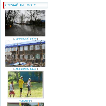
СЛУЧАЙНЫЕ ФОТО
[
Сорокинский район
]
[
Сорокинский район
]
[
"Спутник"
]