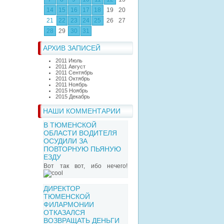
14
15
16
17
18
19
20
21
22
23
24
25
26
27
28
29
30
31
АРХИВ ЗАПИСЕЙ
2011 Июль
2011 Август
2011 Сентябрь
2011 Октябрь
2011 Ноябрь
2015 Ноябрь
2015 Декабрь
НАШИ КОММЕНТАРИИ
В ТЮМЕНСКОЙ
ОБЛАСТИ ВОДИТЕЛЯ
ОСУДИЛИ ЗА
ПОВТОРНУЮ ПЬЯНУЮ
ЕЗДУ
Вот так вот, ибо нечего!
ДИРЕКТОР
ТЮМЕНСКОЙ
ФИЛАРМОНИИ
ОТКАЗАЛСЯ
ВОЗВРАЩАТЬ ДЕНЬГИ