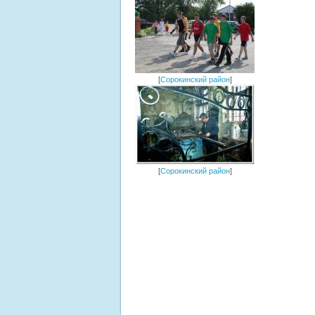
[
Сорокинский район
]
[
Сорокинский район
]