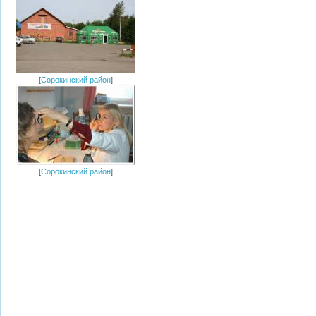
[
Сорокинский район
]
[
Сорокинский район
]