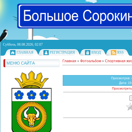
Суббота, 08.08.2026, 02:07
ГЛАВНАЯ
РЕГИСТРАЦИЯ
ВХОД
RSS
Главная
»
Фотоальбом
»
Спортивная жи
МЕНЮ САЙТА
Просмотров
:
Дата
: 19
Просмотреть