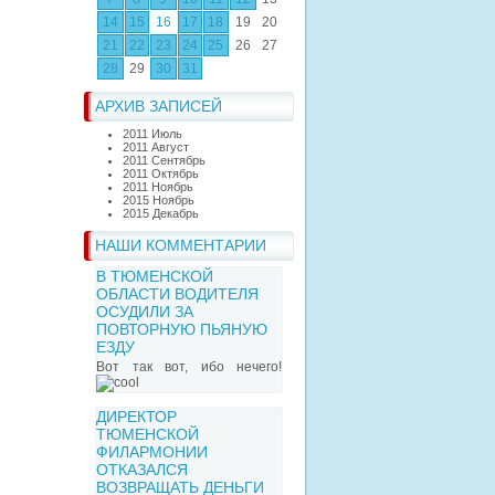
14
15
16
17
18
19
20
21
22
23
24
25
26
27
28
29
30
31
АРХИВ ЗАПИСЕЙ
2011 Июль
2011 Август
2011 Сентябрь
2011 Октябрь
2011 Ноябрь
2015 Ноябрь
2015 Декабрь
НАШИ КОММЕНТАРИИ
В ТЮМЕНСКОЙ
ОБЛАСТИ ВОДИТЕЛЯ
ОСУДИЛИ ЗА
ПОВТОРНУЮ ПЬЯНУЮ
ЕЗДУ
Вот так вот, ибо нечего!
ДИРЕКТОР
ТЮМЕНСКОЙ
ФИЛАРМОНИИ
ОТКАЗАЛСЯ
ВОЗВРАЩАТЬ ДЕНЬГИ