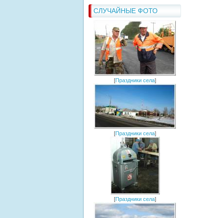
СЛУЧАЙНЫЕ ФОТО
[
Праздники села
]
[
Праздники села
]
[
Праздники села
]