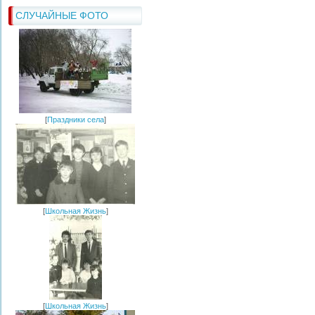
СЛУЧАЙНЫЕ ФОТО
[
Праздники села
]
[
Школьная Жизнь
]
[
Школьная Жизнь
]