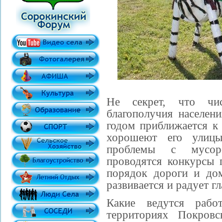
Не секрет, что чи
благополучия населен
годом приближается к 
хорошеют его улиц
проблемы с мусоро
проводятся конкурсы п
порядок дороги и до
развивается и радует гл
Какие ведутся раб
территориях Покровс