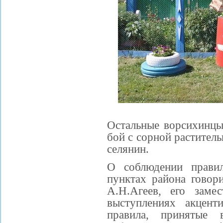
Остальные ворсихинцы
бой с сорной растител
селянин.
О соблюдении правил
пунктах района говор
А.Н.Агеев, его заме
выступлениях акцент
правила, принятые