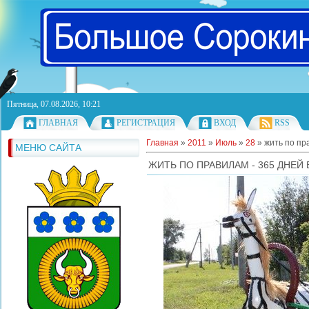
Пятница, 07.08.2026, 10:21
ГЛАВНАЯ
РЕГИСТРАЦИЯ
ВХОД
RSS
Главная
»
2011
»
Июль
»
28
» жить по пра
МЕНЮ САЙТА
ЖИТЬ ПО ПРАВИЛАМ - 365 ДНЕЙ 