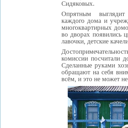
Сидяковых.
Опрятным выглядит
каждого дома и учреж
многоквартирных домо
во дворах появились 
лавочки, детские качел
Достопримечательн
комиссии посчитали д
Сделанные руками хоз
обращают на себя вним
всём, и это не может не