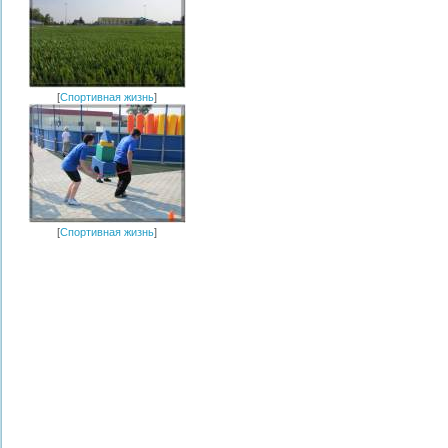
[
Спортивная жизнь
]
[
Спортивная жизнь
]