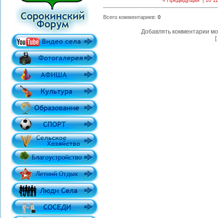
« Предыдущая
|
10
11
Всего комментариев
:
0
Добавлять комментарии мо
[