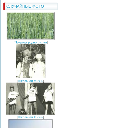
СЛУЧАЙНЫЕ ФОТО
[
Природа родного края
]
[
Школьная Жизнь
]
[
Школьная Жизнь
]