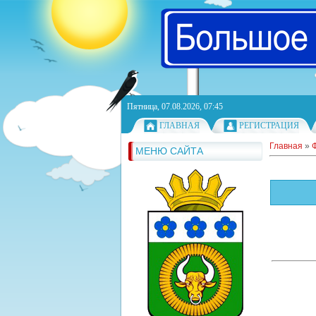
Пятница, 07.08.2026, 07:45
ГЛАВНАЯ
РЕГИСТРАЦИЯ
Главная
»
МЕНЮ САЙТА