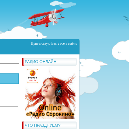
Приветствую Вас
,
Гость сайта
РАДИО ОНЛАЙН
ЧТО ПРАЗДНУЕМ?