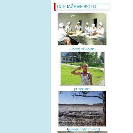
СЛУЧАЙНЫЕ ФОТО
[
Праздники села
]
[
"Спутник"
]
[
Природа родного края
]