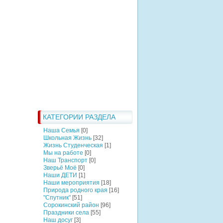
КАТЕГОРИИ РАЗДЕЛА
Наша Семья
[0]
Школьная Жизнь
[32]
Жизнь Студенческая
[1]
Мы на работе
[0]
Наш Транспорт
[0]
Зверьё Моё
[0]
Наши ДЕТИ
[1]
Наши мероприятия
[18]
Природа родного края
[16]
"Спутник"
[51]
Сорокинский район
[96]
Праздники села
[55]
Наш досуг
[3]