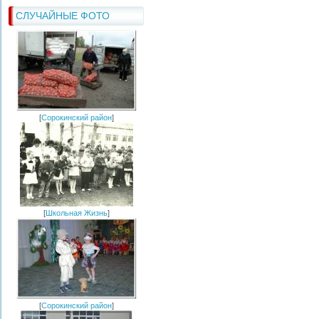
СЛУЧАЙНЫЕ ФОТО
[
Сорокинский район
]
[
Школьная Жизнь
]
[
Сорокинский район
]