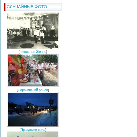
СЛУЧАЙНЫЕ ФОТО
[
Школьная Жизнь
]
[
Сорокинский район
]
[
Праздники села
]