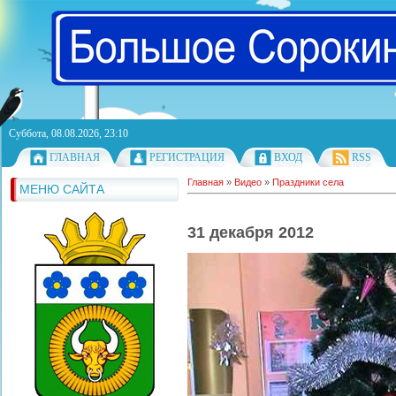
Суббота, 08.08.2026, 23:10
ГЛАВНАЯ
РЕГИСТРАЦИЯ
ВХОД
RSS
Главная
»
Видео
»
Праздники села
МЕНЮ САЙТА
31 декабря 2012