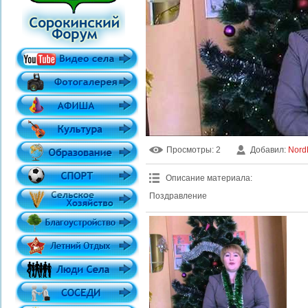
Просмотры
: 2
Добавил
:
Nord
Описание материала
:
Поздравление