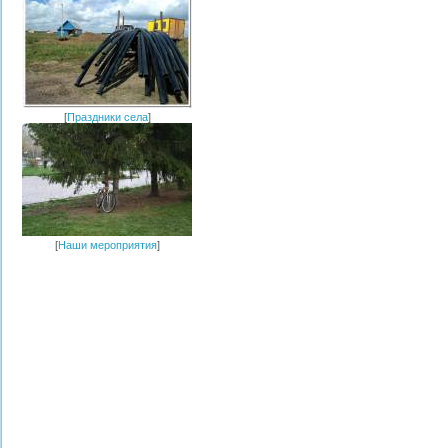
[
Праздники села
]
[
Наши мероприятия
]